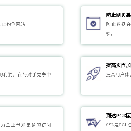
防止网页
防止钓鱼网站
防止数据
验。
提高页面
的利润，在与对手竞争中
提高用户体
到达PCI
，为企业带来更多的访问
SSL是PC