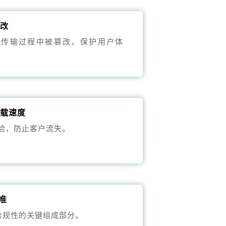
篡改
在传输过程中被篡改，保护用户体
加载速度
验，防止客户流失。
标准
L合规性的关键组成部分。