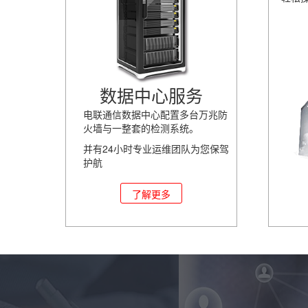
数据中心服务
电联通信数据中心配置多台万兆防
火墙与一整套的检测系统。
并有24小时专业运维团队为您保驾
护航
了解更多