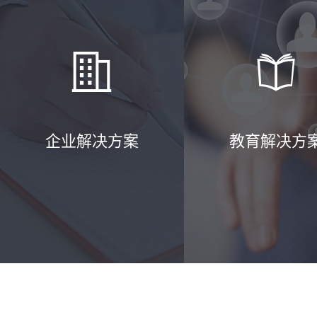


企业解决方案
教育解决方