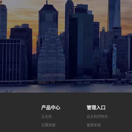
产品中心
管理入口
云主机
云主机控制台
云服务器
备案系统