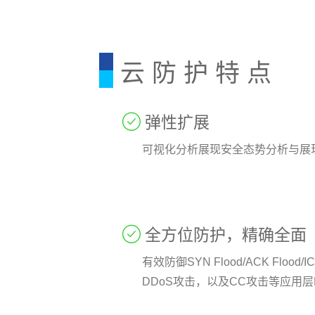
云 防 护 特 点

弹性扩展
可视化分析展现安全态势分析与展

全方位防护，精确全面
有效防御SYN Flood/ACK Flood/
DDoS攻击，以及CC攻击等应用层