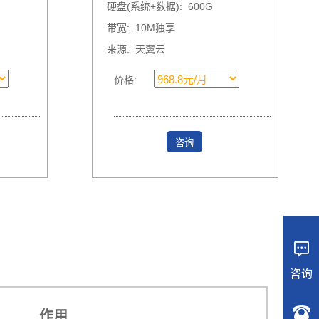
硬盘(系统+数据): 600G
带宽: 10M独享
来源: 天翼云
价格:
咨询

咨询

作用