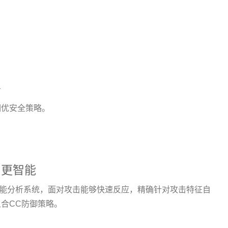
署
调优安全策略。
，更智能
智能分析系统，面对攻击能够快速反应，精确针对攻击特征自
合CC防御策略。