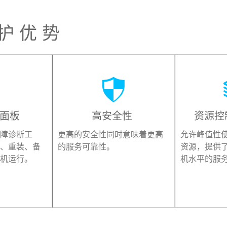
 护 优 势


制面板
高安全性
资源控
障诊断工
更高的安全性同时意味着更高
允许峰值性
、重装、备
的服务可靠性。
资源，提供
机运行。
机水平的服