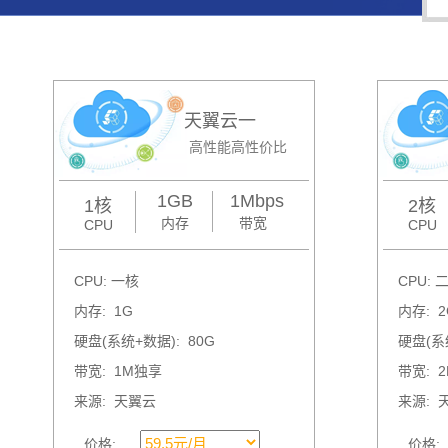
天翼云一
高性能高性价比
1GB
1Mbps
1核
2核
内存
带宽
CPU
CPU
CPU: 一核
CPU: 
内存: 1G
内存: 2
硬盘(系统+数据): 80G
硬盘(系统
带宽: 1M独享
带宽: 
来源: 天翼云
来源: 
价格:
价格: