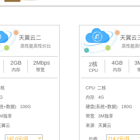
天翼云二
天翼云
高性能高性价比
高性能高
2GB
2Mbps
4GB
3
2核
内存
带宽
内存
CPU
二核
CPU: 二核
G
内存: 4G
+数据): 100G
硬盘(系统+数据): 180G
2M独享
带宽: 3M独享
天翼云
来源: 天翼云
价格: