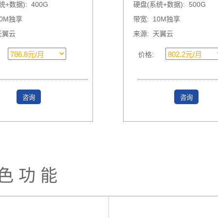
+数据): 400G
硬盘(系统+数据): 500G
10M独享
带宽: 10M独享
天翼云
来源: 天翼云
价格:
咨询
咨询
 色 功 能