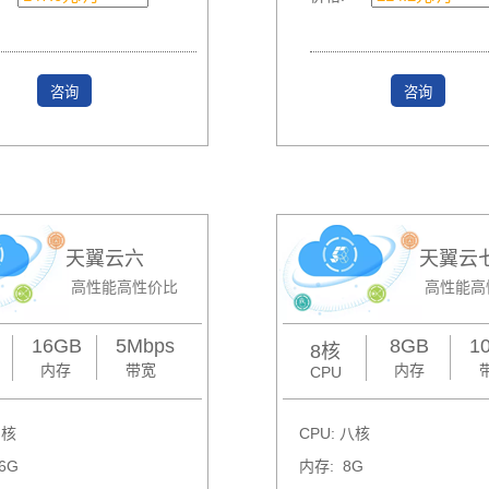
咨询
咨询
天翼云六
天翼云
高性能高性价比
高性能高
16GB
5Mbps
8GB
1
8核
内存
带宽
内存
CPU
四核
CPU: 八核
6G
内存: 8G