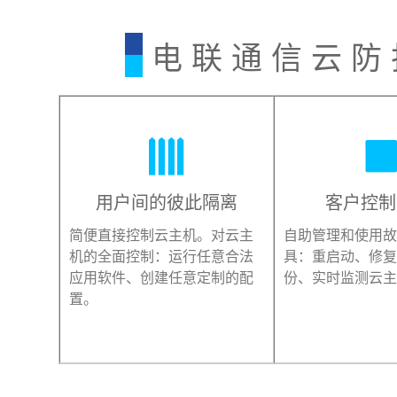
电 联 通 信 云 防

用户间的彼此隔离
客户控
简便直接控制云主机。对云主
自助管理和使用故
机的全面控制：运行任意合法
具：重启动、修复
应用软件、创建任意定制的配
份、实时监测云主
置。