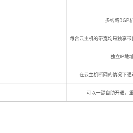
房
多线路BGP
每台云主机的带宽均是独享带
独立IP地
台
在云主机断网的情况下通
务
可以一键自助开通，