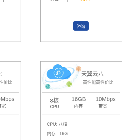
咨询
七
天翼云八
性价比
高性能高性价比
0Mbps
16GB
10Mbps
8核
带宽
内存
带宽
CPU
CPU: 八核
内存: 16G