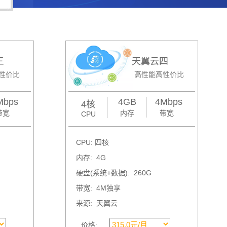
三
天翼云四
性价比
高性能高性价比
Mbps
4GB
4Mbps
4核
带宽
内存
带宽
CPU
CPU: 四核
内存: 4G
硬盘(系统+数据): 260G
带宽: 4M独享
来源: 天翼云
价格: